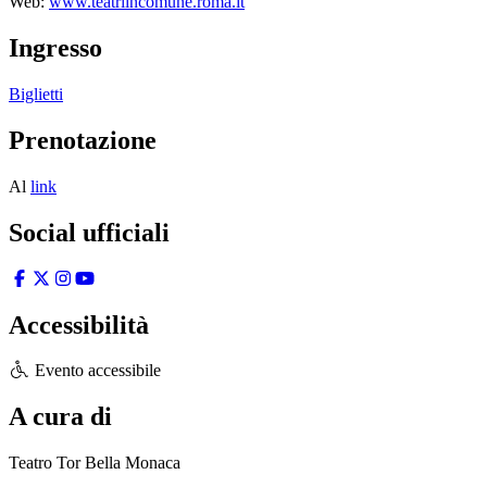
Web:
www.teatriincomune.roma.it
Ingresso
Biglietti
Prenotazione
Al
link
Social ufficiali
Accessibilità
Evento accessibile
A cura di
Teatro Tor Bella Monaca