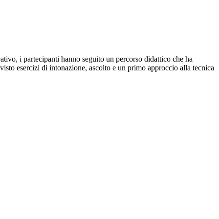
reativo, i partecipanti hanno seguito un percorso didattico che ha
evisto esercizi di intonazione, ascolto e un primo approccio alla tecnica