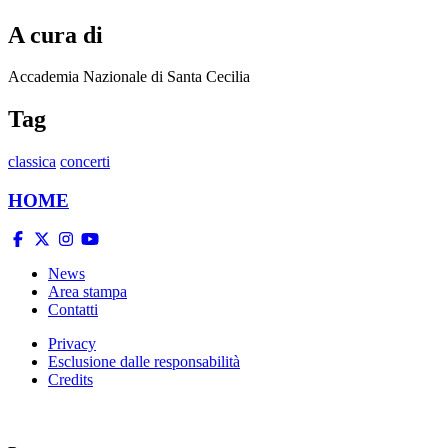
A cura di
Accademia Nazionale di Santa Cecilia
Tag
classica
concerti
HOME
News
Area stampa
Contatti
Privacy
Esclusione dalle responsabilità
Credits