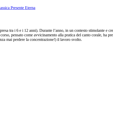
assica Presente Eterna
mpresa tra i 6 e i 12 anni). Durante l’anno, in un contesto stimolante e c
 Il corso, pensato come avvicinamento alla pratica del canto corale, ha pr
enza mai perdere la concentrazione!) il lavoro svolto.