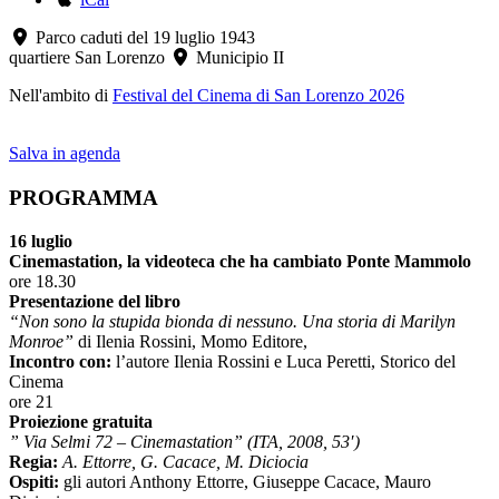
Parco caduti del 19 luglio 1943
quartiere San Lorenzo
Municipio II
Nell'ambito di
Festival del Cinema di San Lorenzo 2026
Salva in agenda
PROGRAMMA
16 luglio
Cinemastation, la videoteca che ha cambiato Ponte Mammolo
ore 18.30
Presentazione del libro
“Non sono la stupida bionda di nessuno. Una storia di Marilyn
Monroe”
di Ilenia Rossini, Momo Editore,
Incontro con:
l’autore Ilenia Rossini e Luca Peretti, Storico del
Cinema
ore 21
Proiezione gratuita
” Via Selmi 72 – Cinemastation” (ITA, 2008, 53′)
Regia:
A. Ettorre, G. Cacace, M. Diciocia
Ospiti:
gli autori Anthony Ettorre, Giuseppe Cacace, Mauro