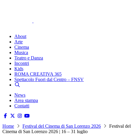
About
Arte
Cinema
Musica
Teatro e Danza
Incontri
Kids
ROMA CREATIVA 365
Spettacolo Fuori dal Centro – FNSV
News
Area stampa
Contatti
Home
Festival del Cinema di San Lorenzo 2026
Festival del
Cinema di San Lorenzo 2026 | 16 – 31 luglio