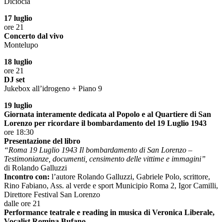
Diciocia
17 luglio
ore 21
Concerto dal vivo
Montelupo
18 luglio
ore 21
DJ set
Jukebox all’idrogeno + Piano 9
19 luglio
Giornata interamente dedicata al Popolo e al Quartiere di San
Lorenzo per ricordare il bombardamento del 19 Luglio 1943
ore 18:30
Presentazione del libro
“Roma 19 Luglio 1943 Il bombardamento di San Lorenzo –
Testimonianze, documenti, censimento delle vittime e immagini”
di Rolando Galluzzi
Incontro con:
l’autore Rolando Galluzzi, Gabriele Polo, scrittore,
Rino Fabiano, Ass. al verde e sport Municipio Roma 2, Igor Camilli,
Direttore Festival San Lorenzo
dalle ore 21
Performance teatrale e reading in musica di Veronica Liberale,
Vocalist Romina Bufano