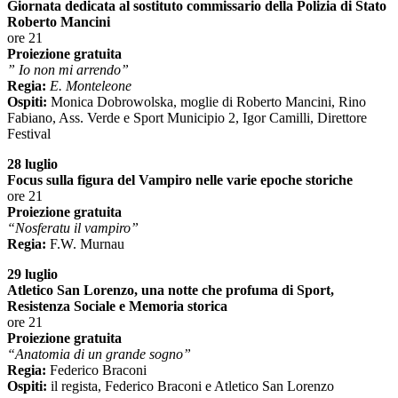
Giornata dedicata al sostituto commissario della Polizia di Stato
Roberto Mancini
ore 21
Proiezione gratuita
” Io non mi arrendo”
Regia:
E. Monteleone
Ospiti:
Monica Dobrowolska, moglie di Roberto Mancini, Rino
Fabiano, Ass. Verde e Sport Municipio 2, Igor Camilli, Direttore
Festival
28 luglio
Focus sulla figura del Vampiro nelle varie epoche storiche
ore 21
Proiezione gratuita
“Nosferatu il vampiro”
Regia:
F.W. Murnau
29 luglio
Atletico San Lorenzo, una notte che profuma di Sport,
Resistenza Sociale e Memoria storica
ore 21
Proiezione gratuita
“Anatomia di un grande sogno”
Regia:
Federico Braconi
Ospiti:
il regista, Federico Braconi e Atletico San Lorenzo