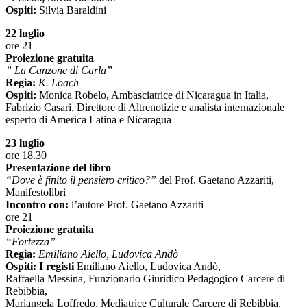
Ospiti:
Silvia Baraldini
22 luglio
ore 21
Proiezione gratuita
” La Canzone di Carla”
Regia:
K. Loach
Ospiti:
Monica Robelo, Ambasciatrice di Nicaragua in Italia,
Fabrizio Casari, Direttore di Altrenotizie e analista internazionale
esperto di America Latina e Nicaragua
23 luglio
ore 18.30
Presentazione del libro
“Dove è finito il pensiero critico?”
del Prof. Gaetano Azzariti,
Manifestolibri
Incontro con:
l’autore Prof. Gaetano Azzariti
ore 21
Proiezione gratuita
“Fortezza”
Regia:
Emiliano Aiello, Ludovica Andò
Ospiti: I registi
Emiliano Aiello, Ludovica Andò,
Raffaella Messina, Funzionario Giuridico Pedagogico Carcere di
Rebibbia,
Mariangela Loffredo, Mediatrice Culturale Carcere di Rebibbia,