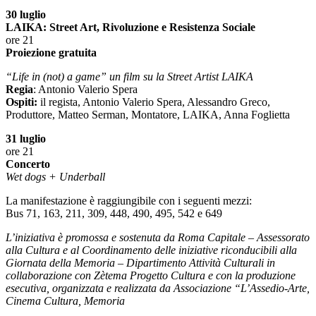
30 luglio
LAIKA: Street Art, Rivoluzione e Resistenza Sociale
ore 21
Proiezione gratuita
“Life in (not) a game” un film su la Street Artist LAIKA
Regia
: Antonio Valerio Spera
Ospiti:
il regista, Antonio Valerio Spera, Alessandro Greco,
Produttore, Matteo Serman, Montatore, LAIKA, Anna Foglietta
31 luglio
ore 21
Concerto
Wet dogs + Underball
La manifestazione è raggiungibile con i seguenti mezzi:
Bus 71, 163, 211, 309, 448, 490, 495, 542 e 649
L’iniziativa è promossa e sostenuta da Roma Capitale – Assessorato
alla Cultura e al Coordinamento delle iniziative riconducibili alla
Giornata della Memoria – Dipartimento Attività Culturali in
collaborazione con Zètema Progetto Cultura e con la produzione
esecutiva, organizzata e realizzata da Associazione “L’Assedio-Arte,
Cinema Cultura, Memoria