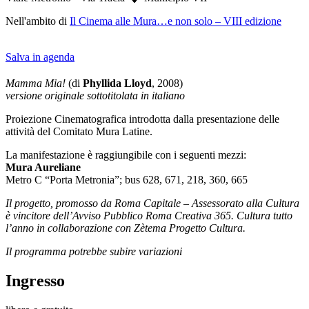
Nell'ambito di
Il Cinema alle Mura…e non solo – VIII edizione
Salva in agenda
Mamma Mia!
(di
Phyllida Lloyd
, 2008)
versione originale sottotitolata in italiano
Proiezione Cinematografica introdotta dalla presentazione delle
attività del Comitato Mura Latine.
La manifestazione è raggiungibile con i seguenti mezzi:
Mura Aureliane
Metro C “Porta Metronia”; bus 628, 671, 218, 360, 665
Il progetto, promosso da Roma Capitale – Assessorato alla Cultura
è vincitore dell’Avviso Pubblico Roma Creativa 365. Cultura tutto
l’anno in collaborazione con Zètema Progetto Cultura.
Il programma potrebbe subire variazioni
Ingresso