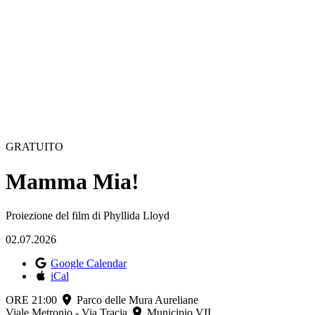
GRATUITO
Mamma Mia!
Proiezione del film di Phyllida Lloyd
02.07.2026
Google Calendar
iCal
ORE 21:00
Parco delle Mura Aureliane
Viale Metronio - Via Tracia
Municipio VII