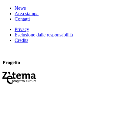
News
Area stampa
Contatti
Privacy
Esclusione dalle responsabilità
Credits
Progetto