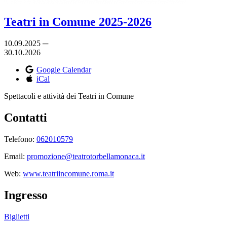
Teatri in Comune 2025-2026
10.09.2025 ─
30.10.2026
Google Calendar
iCal
Spettacoli e attività dei Teatri in Comune
Contatti
Telefono:
062010579
Email:
promozione@teatrotorbellamonaca.it
Web:
www.teatriincomune.roma.it
Ingresso
Biglietti