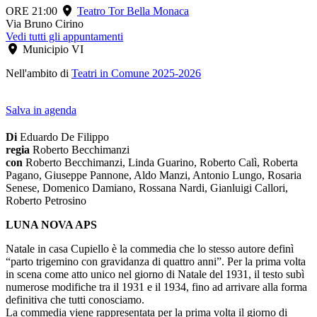
ORE 21:00
Teatro Tor Bella Monaca
Via Bruno Cirino
Vedi tutti gli appuntamenti
Municipio VI
Nell'ambito di
Teatri in Comune 2025-2026
Salva in agenda
Di
Eduardo De Filippo
regia
Roberto Becchimanzi
con
Roberto Becchimanzi, Linda Guarino, Roberto Calì, Roberta
Pagano, Giuseppe Pannone, Aldo Manzi, Antonio Lungo, Rosaria
Senese, Domenico Damiano, Rossana Nardi, Gianluigi Callori,
Roberto Petrosino
LUNA NOVA APS
Natale in casa Cupiello è la commedia che lo stesso autore definì
“parto trigemino con gravidanza di quattro anni”. Per la prima volta
in scena come atto unico nel giorno di Natale del 1931, il testo subì
numerose modifiche tra il 1931 e il 1934, fino ad arrivare alla forma
definitiva che tutti conosciamo.
La commedia viene rappresentata per la prima volta il giorno di