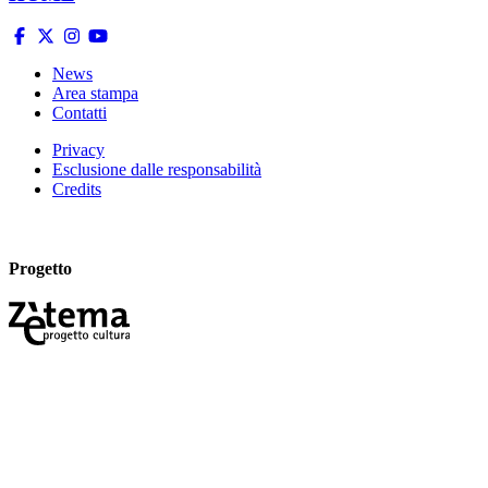
News
Area stampa
Contatti
Privacy
Esclusione dalle responsabilità
Credits
Progetto