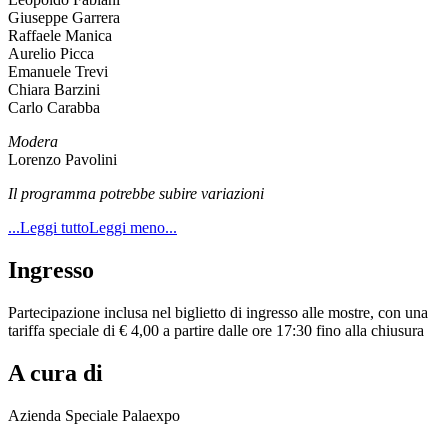
Giuseppe Garrera
Raffaele Manica
Aurelio Picca
Emanuele Trevi
Chiara Barzini
Carlo Carabba
Modera
Lorenzo Pavolini
Il programma potrebbe subire variazioni
...Leggi tutto
Leggi meno...
Ingresso
Partecipazione inclusa nel biglietto di ingresso alle mostre, con una
tariffa speciale di € 4,00 a partire dalle ore 17:30 fino alla chiusura
A cura di
Azienda Speciale Palaexpo