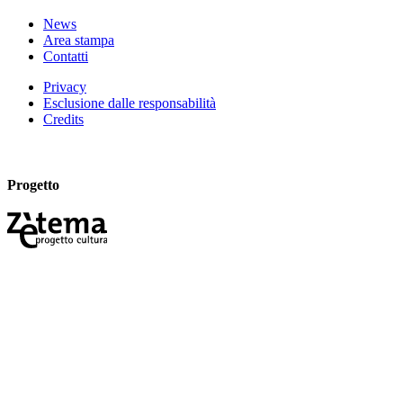
News
Area stampa
Contatti
Privacy
Esclusione dalle responsabilità
Credits
Progetto