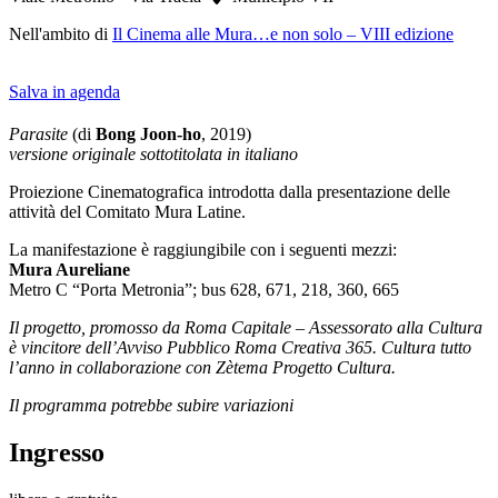
Nell'ambito di
Il Cinema alle Mura…e non solo – VIII edizione
Salva in agenda
Parasite
(di
Bong Joon-ho
, 2019)
versione originale sottotitolata in italiano
Proiezione Cinematografica introdotta dalla presentazione delle
attività del Comitato Mura Latine.
La manifestazione è raggiungibile con i seguenti mezzi:
Mura Aureliane
Metro C “Porta Metronia”; bus 628, 671, 218, 360, 665
Il progetto, promosso da Roma Capitale – Assessorato alla Cultura
è vincitore dell’Avviso Pubblico Roma Creativa 365. Cultura tutto
l’anno in collaborazione con Zètema Progetto Cultura.
Il programma potrebbe subire variazioni
Ingresso