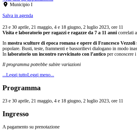
Municipio I
Salva in agenda
23 e 30 aprile, 21 maggio, 4 e 18 giugno, 2 luglio 2023, ore 11
Visita e laboratorio per ragazzi e ragazze da 7 a 11 anni
correlat
In
mostra sculture di epoca romana e opere di Francesco Vezzoli
popolare. Busti, teste, frammenti e bassorilievi dialogano in modo inasp
In
laboratorio un incontro ravvicinato con l’antico
per conoscere i 
Il programma potrebbe subire variazioni
...Leggi tutto
Leggi meno...
Programma
23 e 30 aprile, 21 maggio, 4 e 18 giugno, 2 luglio 2023, ore 11
Ingresso
A pagamento su prenotazione