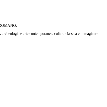
O ROMANO.
ne, archeologia e arte contemporanea, cultura classica e immaginario