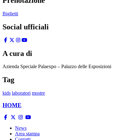
Prenotazione
Biglietti
Social ufficiali
A cura di
Azienda Speciale Palaexpo – Palazzo delle Esposizioni
Tag
kids
laboratori
mostre
HOME
News
Area stampa
Contatti