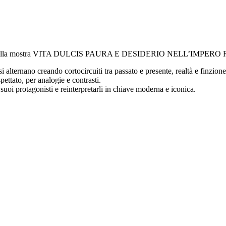
i alla mostra VITA DULCIS PAURA E DESIDERIO NELL’IMPER
si alternano creando cortocircuiti tra passato e presente, realtà e finzio
ettato, per analogie e contrasti.
suoi protagonisti e reinterpretarli in chiave moderna e iconica.