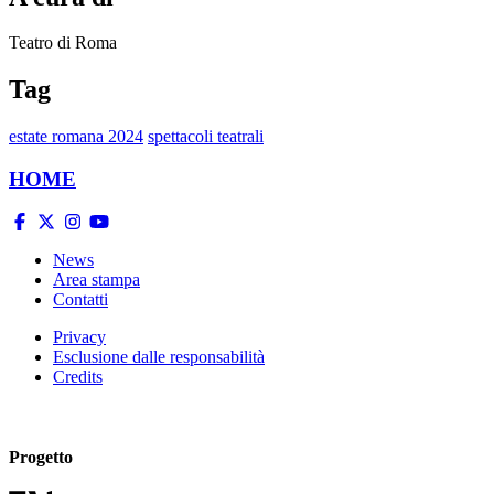
Teatro di Roma
Tag
estate romana 2024
spettacoli teatrali
HOME
News
Area stampa
Contatti
Privacy
Esclusione dalle responsabilità
Credits
Progetto