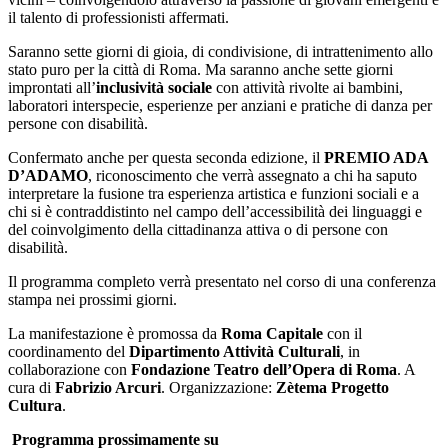
il talento di professionisti affermati.
Saranno sette giorni di gioia, di condivisione, di intrattenimento allo
stato puro per la città di Roma. Ma saranno anche sette giorni
improntati all’
inclusività sociale
con attività rivolte ai bambini,
laboratori interspecie, esperienze per anziani e pratiche di danza per
persone con disabilità.
Confermato anche per questa seconda edizione, il
PREMIO ADA
D’ADAMO
, riconoscimento che verrà assegnato a chi ha saputo
interpretare la fusione tra esperienza artistica e funzioni sociali e a
chi si è contraddistinto nel campo dell’accessibilità dei linguaggi e
del coinvolgimento della cittadinanza attiva o di persone con
disabilità.
Il programma completo verrà presentato nel corso di una conferenza
stampa nei prossimi giorni.
La manifestazione è promossa da
Roma Capitale
con il
coordinamento del
Dipartimento Attività Culturali
, in
collaborazione con
Fondazione Teatro dell’Opera di Roma
. A
cura di
Fabrizio Arcuri
. Organizzazione:
Zètema Progetto
Cultura
.
Programma prossimamente su