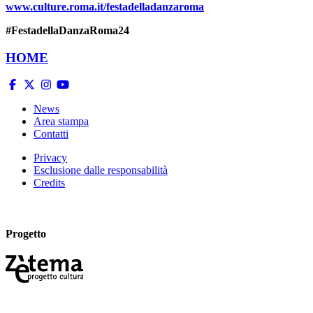
www.culture.roma.it/festadelladanzaroma
#FestadellaDanzaRoma24
HOME
News
Area stampa
Contatti
Privacy
Esclusione dalle responsabilità
Credits
Progetto