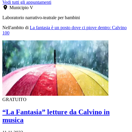
Vedi tutti gli appuntamenti
Municipio V
Laboratorio narrativo-teatrale per bambini
Nell'ambito di
La fantasia è un posto dove ci piove dentro: Calvino
100
GRATUITO
“La Fantasia” letture da Calvino in
musica