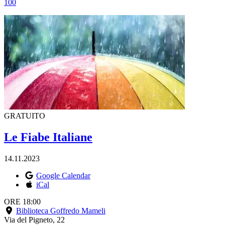
100
GRATUITO
Le Fiabe Italiane
14.11.2023
Google Calendar
iCal
ORE 18:00
Biblioteca Goffredo Mameli
Via del Pigneto, 22