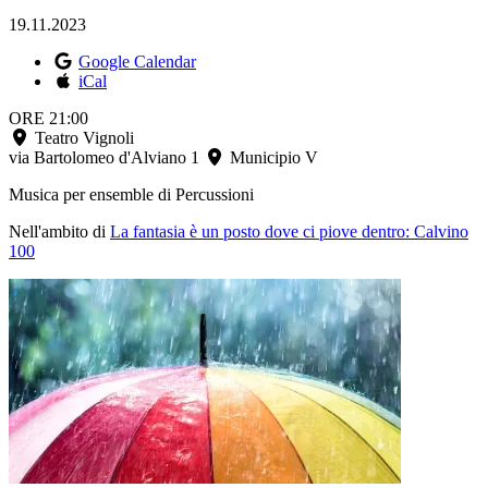
19.11.2023
Google Calendar
iCal
ORE 21:00
Teatro Vignoli
via Bartolomeo d'Alviano 1
Municipio V
Musica
per
ensemble
di
Percussioni
Nell'ambito di
La fantasia è un posto dove ci piove dentro: Calvino
100