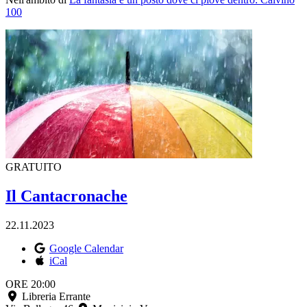
100
GRATUITO
Il Cantacronache
22.11.2023
Google Calendar
iCal
ORE 20:00
Libreria Errante