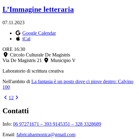
L’Immagine letteraria
07.11.2023
Google Calendar
iCal
ORE 16:30
Circolo Culturale De Magistris
Via De Magistris 21
Municipio V
Laboratorio di scrittura creativa
Nell'ambito di
La fantasia è un posto dove ci piove dentro: Calvino
100
1
2
Contatti
Info:
06 97271671 – 393 9145351 – 328 3328689
Email:
fabricaharmonica@gmail.com