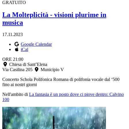
GRATUITO
La Molteplicità - visioni plurime in
musica
17.11.2023
Google Calendar
iCal
ORE 21:00
Chiesa di Sant’Elena
Via Casilina 205
Municipio V
Concerto Schola Polifonica Romana di polifonia vocale dal ‘500
fino ai nostri giorni
Nell'ambito di
La fantasia è un posto dove ci piove dentro: Calvino
100