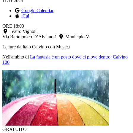
11.11.2023
Google Calendar
iCal
ORE 18:00
Teatro Vignoli
Via Bartolomeo D’Alviano 1
Municipio V
Letture da Italo Calvino con Musica
Nell'ambito di
La fantasia è un posto dove ci piove dentro: Calvino
100
GRATUITO