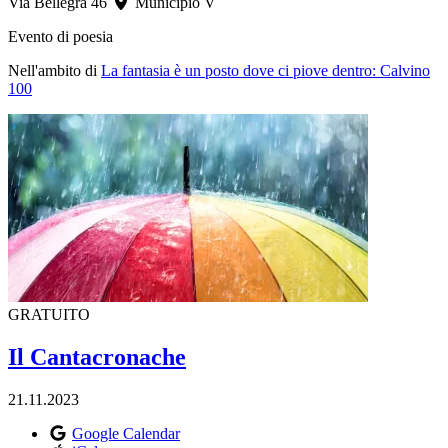
Via Bellegra 46
Municipio V
Evento di poesia
Nell'ambito di
La fantasia è un posto dove ci piove dentro: Calvino
100
GRATUITO
Il Cantacronache
21.11.2023
Google Calendar