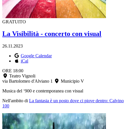
GRATUITO
La Visibilità - concerto con visual
26.11.2023
Google Calendar
iCal
ORE 18:00
Teatro Vignoli
via Bartolomeo d'Alviano 1
Municipio V
Musica
del
‘900
e
contemporanea
con
visual
Nell'ambito di
La fantasia è un posto dove ci piove dentro: Calvino
100